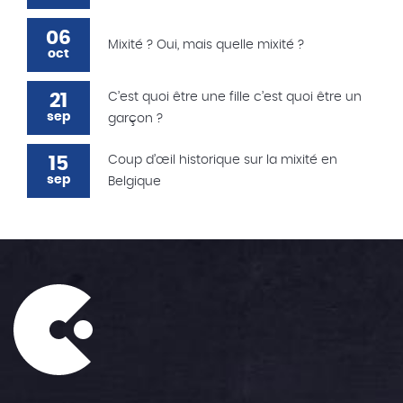
06
Mixité ? Oui, mais quelle mixité ?
oct
21
C’est quoi être une fille c’est quoi être un
sep
garçon ?
15
Coup d’œil historique sur la mixité en
sep
Belgique