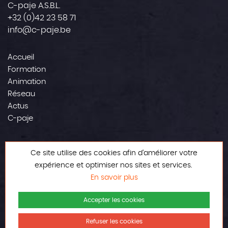
C-paje A.S.B.L.
+32 (0)42 23 58 71
info@c-paje.be
Accueil
Formation
Animation
Réseau
Actus
C-paje
Contact
Ce site utilise des cookies afin d’améliorer votre
Mentions légales
expérience et optimiser nos sites et services.
En savoir plus
Accepter les cookies
Refuser les cookies