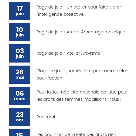
17
Rage de joie - Un atelier pour faire vibrer
juin
l’intelligence collective
10
Rage de joie - Atelier Arpentage mosaïque
juin
03
Rage de joie - Atelier Artivisme
juin
26
"Rage de joie", journée interpro comme élan
mai
pour l'action
06
Pour la Journée internationale de lutte pour
mars
les droits des femmes, mobilisons-nous !
23
Rap rural
oct
Les coulisses de la Fête des droits des