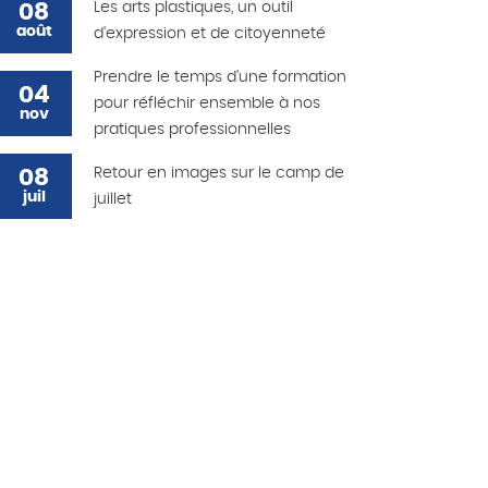
08
Les arts plastiques, un outil
août
d'expression et de citoyenneté
Prendre le temps d'une formation
04
pour réfléchir ensemble à nos
nov
pratiques professionnelles
08
Retour en images sur le camp de
juil
juillet