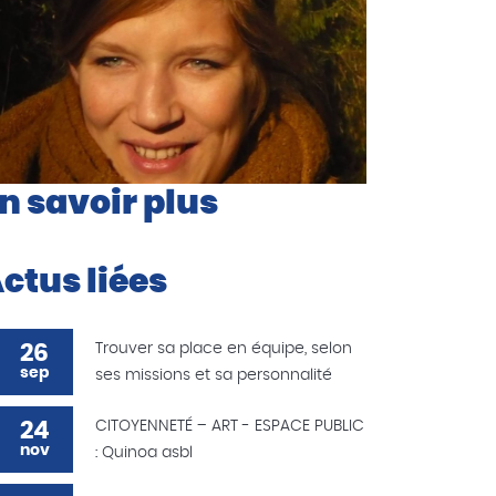
n savoir plus
ctus liées
26
Trouver sa place en équipe, selon
sep
ses missions et sa personnalité
24
CITOYENNETÉ – ART - ESPACE PUBLIC
nov
: Quinoa asbl