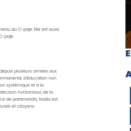
seau du C-paje. Elle est aussi
C-paje.
E
depuis plusieurs années aux
A
permanente, d’éducation non
ion systémique et à la
écision horizontaux, de la
ace de partenariats, Nadia est
turels et citoyens.