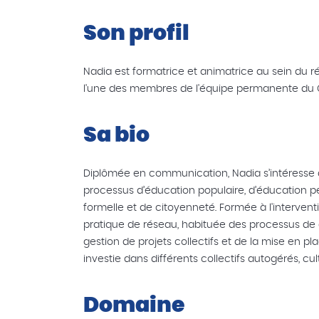
Son profil
Nadia est formatrice et animatrice au sein du ré
l'une des membres de l'équipe permanente du 
Sa bio
Diplômée en communication, Nadia s’intéresse 
processus d’éducation populaire, d’éducation 
formelle et de citoyenneté. Formée à l'intervent
pratique de réseau, habituée des processus de d
gestion de projets collectifs et de la mise en pl
investie dans différents collectifs autogérés, cul
Domaine