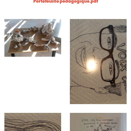
Portefeuille pédagogique.pdf