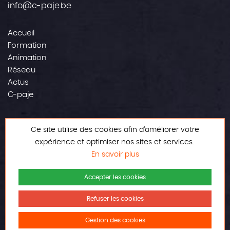
info@c-paje.be
Accueil
Formation
Animation
Réseau
Actus
C-paje
Contact
Ce site utilise des cookies afin d’améliorer votre
Mentions légales
expérience et optimiser nos sites et services.
En savoir plus
Accepter les cookies
Refuser les cookies
© Tous droits réservés
Réalisé avec amour
Gestion des cookies