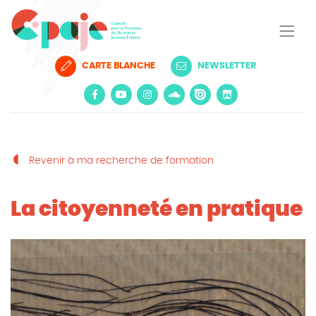
CARTE BLANCHE
NEWSLETTER
Revenir à ma recherche de formation
La citoyenneté en pratique