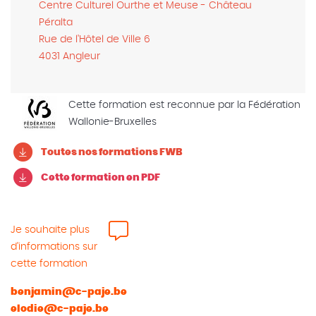
Centre Culturel Ourthe et Meuse - Château
Péralta
Rue de l'Hôtel de Ville 6
4031 Angleur
Cette formation est reconnue par la Fédération
Wallonie-Bruxelles
Toutes nos formations FWB
Cette formation en PDF
Je souhaite plus
d'informations sur
cette formation
benjamin@c-paje.be
elodie@c-paje.be