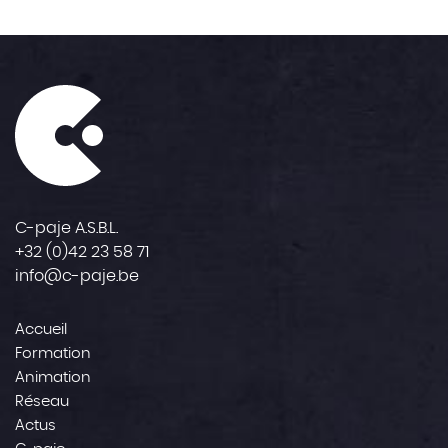
C-paje A.S.B.L.
+32 (0)42 23 58 71
info@c-paje.be
Accueil
Formation
Animation
Réseau
Actus