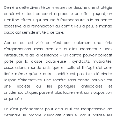
Derrière cette diversité de mesures se dessine une stratégie
cohérente : tout concourt à produire un effet glaçant, un
« chilling effect » qui pousse à l’autocensure, à la prudence
excessive, à la renonciation au conflit. Peu à peu, le monde
associatif semble invité à se taire.
Car ce qui est visé, ce n’est pas seulement une série
d’organisations, mais bien ce qu’elles incarnent : une«
infrastructure de la résistance », un contre-pouvoir collectif
porté par la classe travailleuse : syndicats, mutualités,
associations, monde artistique et culturel. Il s’agit d’effacer
l’idée même qu’une autre société est possible, d’éteindre
l’espoir d’alternatives. Une société sans contre-pouvoir est
une société où les politiques antisociales et
antidémocratiques passent plus facilement, sans opposition
organisée.
Or c’est précisément pour cela qu’il est indispensable de
défendre le monde associatif critique, car il politise les