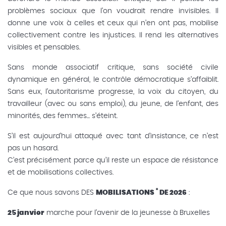
problèmes sociaux que l’on voudrait rendre invisibles. Il
donne une voix à celles et ceux qui n’en ont pas, mobilise
collectivement contre les injustices. Il rend les alternatives
visibles et pensables.
Sans monde associatif critique, sans société civile
dynamique en général, le contrôle démocratique s’affaiblit.
Sans eux, l’autoritarisme progresse, la voix du citoyen, du
travailleur (avec ou sans emploi), du jeune, de l’enfant, des
minorités, des femmes... s’éteint.
S’il est aujourd’hui attaqué avec tant d’insistance, ce n’est
pas un hasard.
C’est précisément parce qu’il reste un espace de résistance
et de mobilisations collectives.
*
Ce que nous savons DES
MOBILISATIONS
DE 2026
:
25 janvier
marche pour l’avenir de la jeunesse à Bruxelles