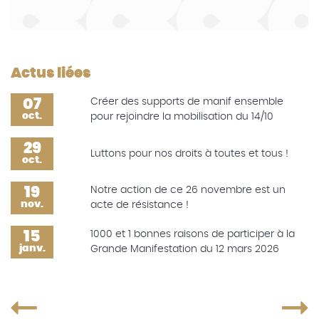
Actus liées
07
Créer des supports de manif ensemble
oct.
pour rejoindre la mobilisation du 14/10
29
Luttons pour nos droits à toutes et tous !
oct.
19
Notre action de ce 26 novembre est un
nov.
acte de résistance !
15
1000 et 1 bonnes raisons de participer à la
janv.
Grande Manifestation du 12 mars 2026