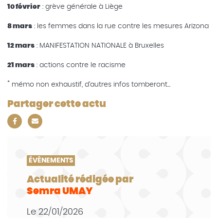
10 février
: grève générale à Liège
8 mars
: les femmes dans la rue contre les mesures Arizona
12 mars
: MANIFESTATION NATIONALE à Bruxelles
21 mars
: actions contre le racisme
*
mémo non exhaustif, d’autres infos tomberont...
Partager cette actu
ÉVÈNEMENTS
Actualité rédigée par
Semra UMAY
Le
22/01/2026