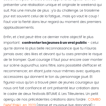
présenter une réalisation unique et originale le weekend qui
suit. Pas une minute de plus : y'a du challenge. Le troisième
jour est souvent celui de la fatigue... mais ça vaut le coup !
Faut voir la fierté dans leur regard au moment des premiers
applaudissements.
Enfin, et c’est peut-être ce dernier notre objectif le plus
important :
confronter les jeunes à un vrai public
- celui
qui te donne la plus belle reconnaissance que tu n’auras
jamais avec des likes et devant qui tu oses prendre le risque
de te tromper. Quel courage il faut pour encore oser monter
sur scène aujourd’hui, sans filtre, sans possibilité d’effacer et
recommencer, en étant juste nous-mêmes avec quelques
accessoires qui donnent le ton du personnage joué. Et
figurez-vous qu’on a trouvé plein de jeunes courageux qui
nous ont fait confiance et ont présenté leur création dans
le cadre de deux festivals BITUME & Les Tilleuleries. Un petit
aperçu de nos précédentes créations dans l’ordre :
COMBO
DANCEHALL en 2023
(danse et musique live dancehall) –