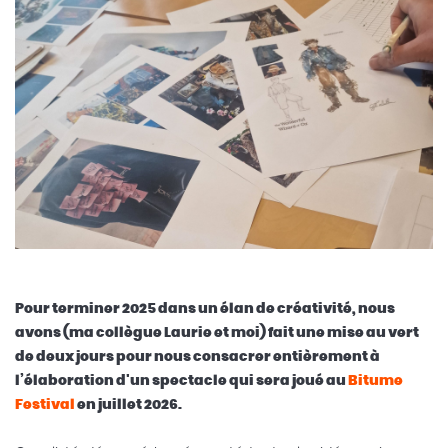
Pour terminer 2025 dans un élan de créativité, nous
avons (ma collègue Laurie et moi) fait une mise au vert
de deux jours pour nous consacrer entièrement à
l’élaboration d'un spectacle qui sera joué au
Bitume
Festival
en juillet 2026.