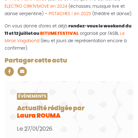
ELECTRO CIRK’N’MOVE en 2024
(échasses, musique live et
danse serpentine) –
PISTACHES ! en 2025
(théâtre et danse).
On vous donne d’ores et déjà
rendez-vous le weekend du
11 et 12 juillet au
BITUME FESTIVAL
organisé par l’ASBL
Le
Miroir Vagabond
(lieu et jours de représentation encore à
confirmer).
Partager cette actu
ÉVÈNEMENTS
Actualité rédigée par
Laura ROUMA
Le
27/01/2026