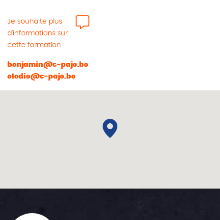
Je souhaite plus
d'informations sur
cette formation
benjamin@c-paje.be
elodie@c-paje.be