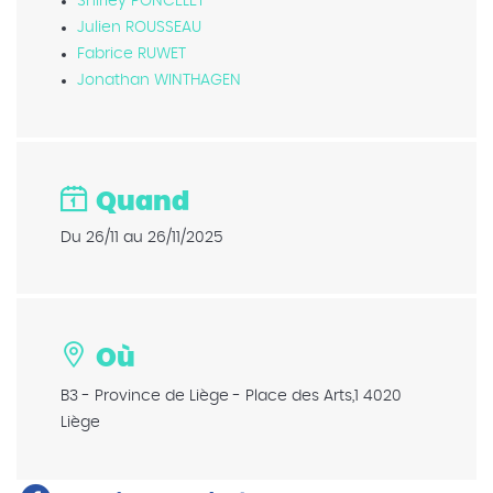
Shirley PONCELET
Julien ROUSSEAU
Fabrice RUWET
Jonathan WINTHAGEN
Quand
Du 26/11 au 26/11/2025
Où
B3 - Province de Liège - Place des Arts,1 4020
Liège