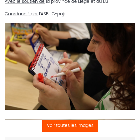
Avec le soutien de
la province de Liège et du B3
Coordonné par
l'ASBL C-paje
Voir toutes les images