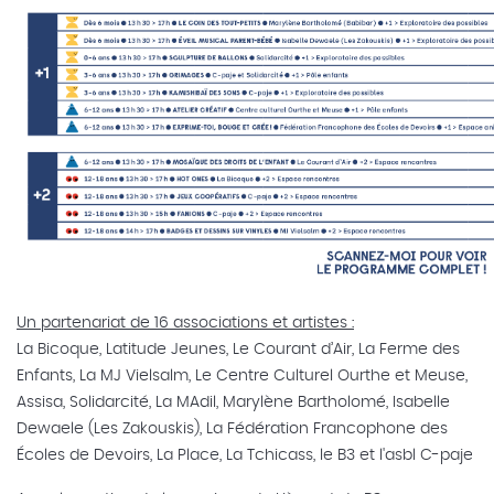
Un partenariat de 16 associations et artistes :
La Bicoque, Latitude Jeunes, Le Courant d’Air, La Ferme des
Enfants, La MJ Vielsalm, Le Centre Culturel Ourthe et Meuse,
Assisa, Solidarcité, La MAdil, Marylène Bartholomé, Isabelle
Dewaele (Les Zakouskis), La Fédération Francophone des
Écoles de Devoirs, La Place, La Tchicass, le B3 et l'asbl C-paje