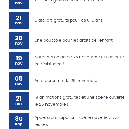
7 ateliers gratuits pour les 6-12 ans
nov
21
6 ateliers gratuits pour les 0-6 ans
nov
20
Une boussole pour les droits de l'enfant
nov
19
Notre action de ce 26 novembre est un acte
nov
de résistance !
05
Au programme le 26 novembre !
nov
21
19 animations gratuites et une scène ouverte
oct
le 26 novembre !
30
Appel à participation : scène ouverte à vos
sep
jeunes