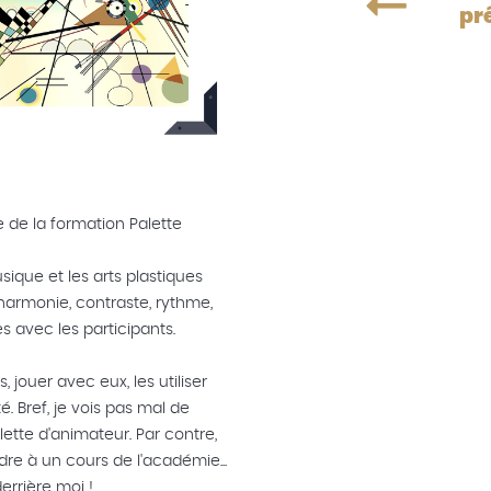
pr
e de la formation Palette
sique et les arts plastiques
armonie, contraste, rythme,
es avec les participants.
jouer avec eux, les utiliser
. Bref, je vois pas mal de
lette d'animateur. Par contre,
dre à un cours de l'académie...
derrière moi !