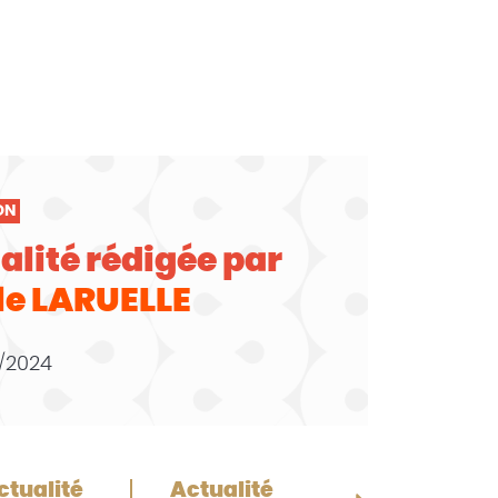
ON
alité rédigée par
le LARUELLE
/2024
ctualité
Actualité