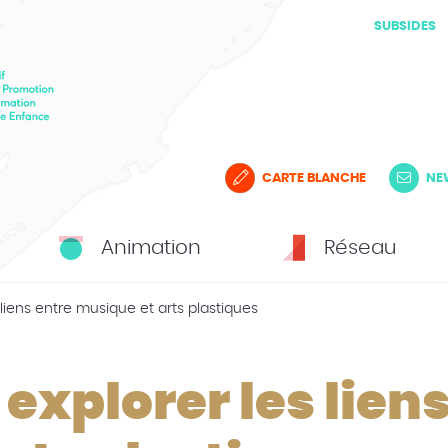
SUBSIDES
CARTE BLANCHE
NE
Animation
Réseau
liens entre musique et arts plastiques
explorer les lien