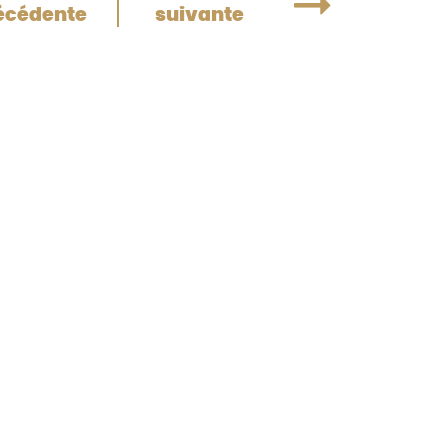
écédente
suivante