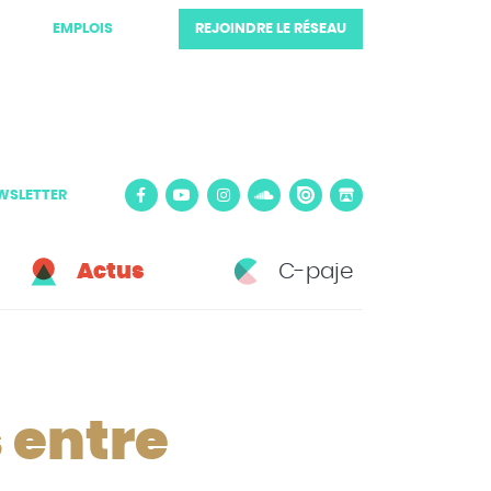
EMPLOIS
REJOINDRE LE RÉSEAU
WSLETTER
Actus
C-paje
s entre