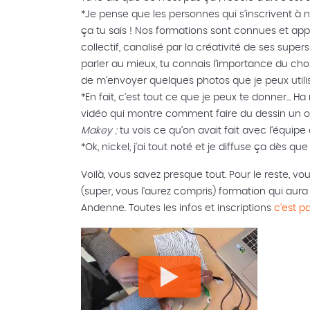
*Je pense que les personnes qui s'inscrivent à 
ça tu sais ! Nos formations sont connues et app
collectif, canalisé par la créativité de ses supe
parler au mieux, tu connais l’importance du cho
de m'envoyer quelques photos que je peux util
*En fait, c'est tout ce que je peux te donner... Ha 
vidéo qui montre comment faire du dessin un o
Makey ;
tu vois ce qu’on avait fait avec l’équipe
*Ok, nickel, j'ai tout noté et je diffuse ça dès que
Voilà, vous savez presque tout. Pour le reste, vo
(super, vous l'aurez compris) formation qui aura l
Andenne. Toutes les infos et inscriptions
c’est pa