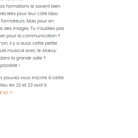
nos formations le savent bien
réciées pour leur côté labo
rs formateurs. Mais pour en
ix des images. Tu n'oublies pas
iser pour la communication ?
non, il y a aussi cette petite
util musical avec le
Makey
 dans la grande salle ?
 possible !
us pouvez vous inscrire à cette
ieu les 22 et 23 avril à
r ici >>