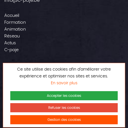
info@c-paje.be
Accueil
Formation
Animation
Réseau
Actus
C-paje
Contact
Ce site utilise des cookies afin d’améliorer votre
Mentions légales
expérience et optimiser nos sites et services.
En savoir plus
Accepter les cookies
Refuser les cookies
© Tous droits réservés
Réalisé avec amour
Gestion des cookies