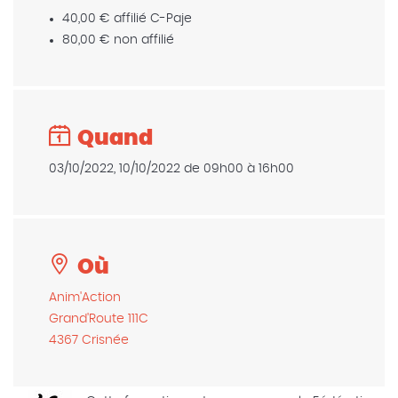
40,00 € affilié C-Paje
80,00 € non affilié
Quand
03/10/2022, 10/10/2022 de 09h00 à 16h00
Où
Anim'Action
Grand'Route 111C
4367 Crisnée