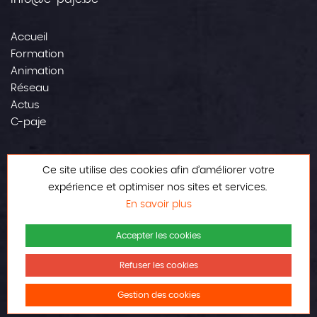
Accueil
Formation
Animation
Réseau
Actus
C-paje
Contact
Ce site utilise des cookies afin d’améliorer votre
Mentions légales
expérience et optimiser nos sites et services.
En savoir plus
Accepter les cookies
Refuser les cookies
© Tous droits réservés
Réalisé avec amour
Gestion des cookies