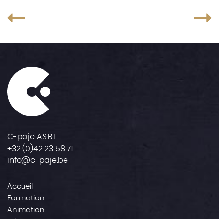
C-paje A.S.B.L.
+32 (0)42 23 58 71
info@c-paje.be
Accueil
Formation
Animation