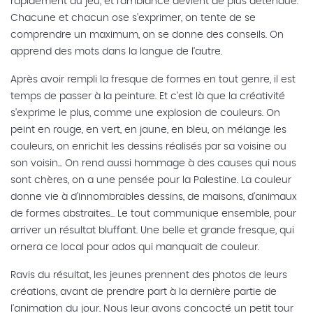
rapidement au jeu, et l'ambiance devient de plus détendue.
Chacune et chacun ose s'exprimer, on tente de se
comprendre un maximum, on se donne des conseils. On
apprend des mots dans la langue de l'autre.
Après avoir rempli la fresque de formes en tout genre, il est
temps de passer à la peinture. Et c'est là que la créativité
s'exprime le plus, comme une explosion de couleurs. On
peint en rouge, en vert, en jaune, en bleu, on mélange les
couleurs, on enrichit les dessins réalisés par sa voisine ou
son voisin... On rend aussi hommage à des causes qui nous
sont chères, on a une pensée pour la Palestine. La couleur
donne vie à d'innombrables dessins, de maisons, d'animaux
de formes abstraites... Le tout communique ensemble, pour
arriver un résultat bluffant. Une belle et grande fresque, qui
ornera ce local pour ados qui manquait de couleur.
Ravis du résultat, les jeunes prennent des photos de leurs
créations, avant de prendre part à la dernière partie de
l'animation du jour. Nous leur avons concocté un petit tour