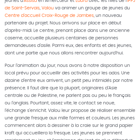
jeunes d'
Assisa
en Amer
cœur et
Laura
avec les filles de l'
IPPJ
de Saint-Servais
,
Valou
va animer un groupe de jeunes du
Centre d'accueil Croix-Rouge de Jambes
, un nouveau
partenaire du projet. Nous arrivons sur place en début
d'après-midi. Le centre, prenant place dans une ancienne
caserne, accueille plusieurs centaines de personnes
demandeuses d'asile. Parmi eux, des enfants et des jeunes,
dont une partie que nous allons rencontrer aujourd'hui.
Pour l'animation du jour, nous avons à notre disposition un
local prévu pour accueillir des activités pour les ados. Une
dizaine d'entre eux arrivent, un petit peu intimidés par notre
présence. Il faut dire que la plupart, originaires d'Asie
centrale ou de Palestine, ne parlent pas ou peu le français
ou l'anglais. Pourtant, assez vite, le contact se noue,
l'échange s'enrichit. Valou leur propose de réaliser ensemble
une grande fresque aux mille formes et couleurs. Les jeunes
commencent alors à dessiner à la craie sur le grand papier
kraft qui accueillera la fresque. Les jeunes se prennent