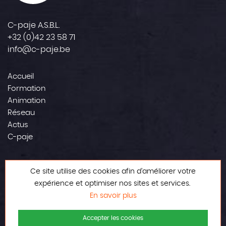
C-paje A.S.B.L.
+32 (0)42 23 58 71
info@c-paje.be
Accueil
Formation
Animation
Réseau
Actus
C-paje
Contact
Ce site utilise des cookies afin d’améliorer votre
Mentions légales
expérience et optimiser nos sites et services.
En savoir plus
Accepter les cookies