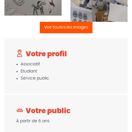
Voir toutes les images
Votre profil
Associatif
Etudiant
Service public
Votre public
À partir de 6 ans