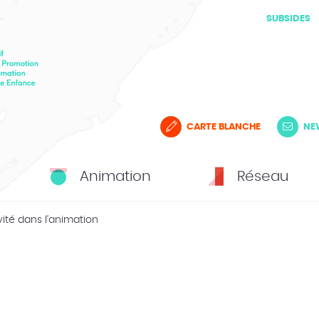
SUBSIDES
CARTE BLANCHE
NE
Animation
Réseau
vité dans l'animation