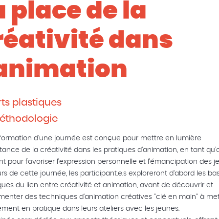
a place de la
réativité dans
'animation
rts plastiques
éthodologie
formation d'une journée est conçue pour mettre en lumière
rtance de la créativité dans les pratiques d’animation, en tant qu’o
nt pour favoriser l’expression personnelle et l’émancipation des j
rs de cette journée, les participant.e.s exploreront d'abord les ba
ques du lien entre créativité et animation, avant de découvrir et
menter des techniques d'animation créatives "clé en main" à met
ement en pratique dans leurs ateliers avec les jeunes.