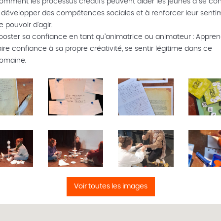
omment les processus créatifs peuvent aider les jeunes à se con
 développer des compétences sociales et à renforcer leur senti
e pouvoir d’agir.
ooster sa confiance en tant qu’animatrice ou animateur : Appren
aire confiance à sa propre créativité, se sentir légitime dans ce
omaine.
Voir toutes les images