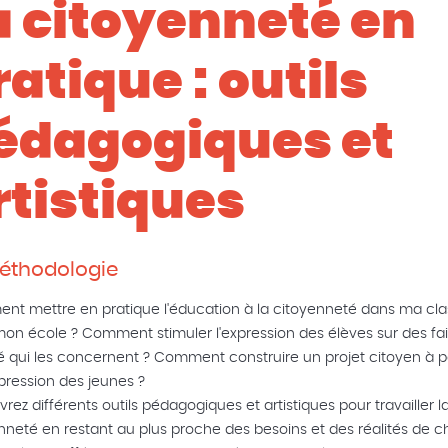
a citoyenneté en
ratique : outils
édagogiques et
rtistiques
éthodologie
t mettre en pratique l'éducation à la citoyenneté dans ma cla
on école ? Comment stimuler l'expression des élèves sur des fai
é qui les concernent ? Comment construire un projet citoyen à pa
xpression des jeunes ?
rez différents outils pédagogiques et artistiques pour travailler l
nneté en restant au plus proche des besoins et des réalités de 