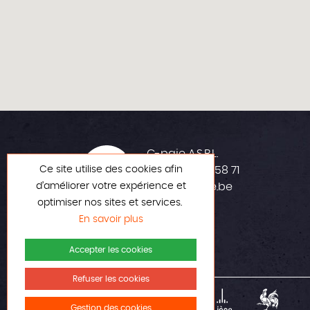
C-paje A.S.B.L.
Ce site utilise des cookies afin
+32 (0)42 23 58 71
d’améliorer votre expérience et
info@c-paje.be
optimiser nos sites et services.
En savoir plus
Accepter les cookies
Refuser les cookies
Gestion des cookies