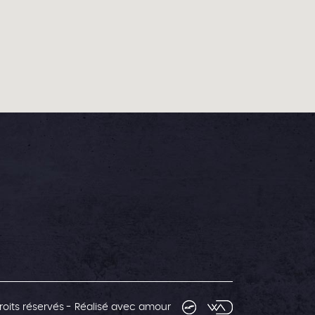
roits réservés
-
Réalisé avec amour