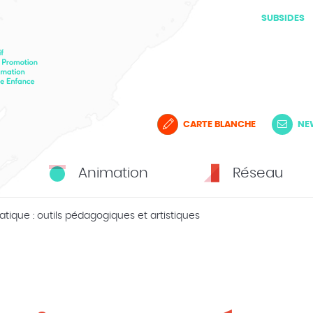
SUBSIDES
CARTE BLANCHE
NE
Animation
Réseau
tique : outils pédagogiques et artistiques