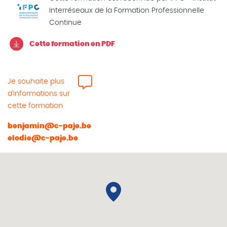
Interréseaux de la Formation Professionnelle
Continue
Cette formation en PDF
Je souhaite plus
d'informations sur
cette formation
benjamin@c-paje.be
elodie@c-paje.be