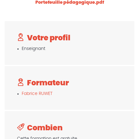
Portefeuille pédagogique.pdf
Votre profil
Enseignant
Formateur
Fabrice RUWET
Combien
Cette formation est gratuite