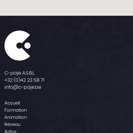
C-paje A.S.B.L.
+32 (0)42 23 58 71
info@c-paje.be
Accueil
Formation
Animation
Réseau
Actus