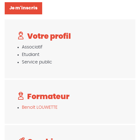
Je m'inscris
Votre profil
Associatif
Etudiant
Service public
Formateur
Benoît LOUWETTE