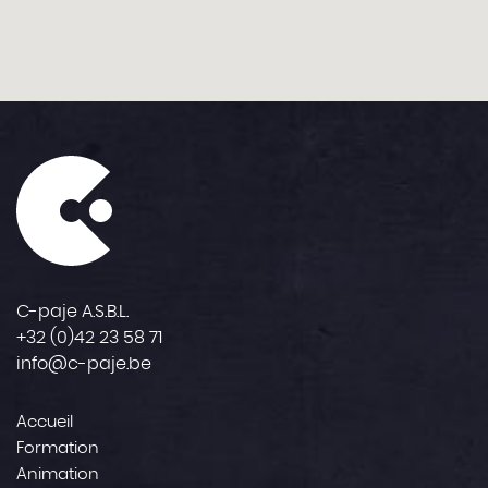
C-paje A.S.B.L.
+32 (0)42 23 58 71
info@c-paje.be
Accueil
Formation
Animation