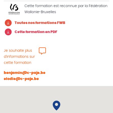
Cette formation est reconnue par la Fédération
Wallonie-Bruxelles
Toutes nos formations FWB
Cette formation en PDF
Je souhaite plus
d'informations sur
cette formation
benjamin@c-paje.be
elodie@c-paje.be