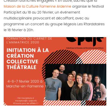
Création d’affiches engagées ». En outre, sachez que la
Maison de la Culture Famenne Ardenne
organise le festival
Particip’Art du 18 au 20 février, un événement
multidisciplinaire provocant et décoiffant, avec au
programme un concert du groupe liégeois Les R'tardataires
le 18 février à 20h.