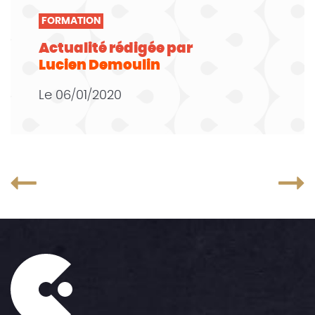
FORMATION
Actualité rédigée par
Lucien Demoulin
Le
06/01/2020