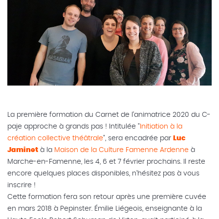
La première formation du Carnet de l’animatrice 2020 du C-
paje approche à grands pas ! Intitulée "
Initiation à la
création collective théâtrale
", sera encadrée par
Luc
Jaminet
à la
Maison de la Culture Famenne Ardenne
à
Marche-en-Famenne, les 4, 6 et 7 février prochains. Il reste
encore quelques places disponibles, n’hésitez pas à vous
inscrire !
Cette formation fera son retour après une première cuvée
en mars 2018 à Pepinster. Émilie Liégeois, enseignante à la