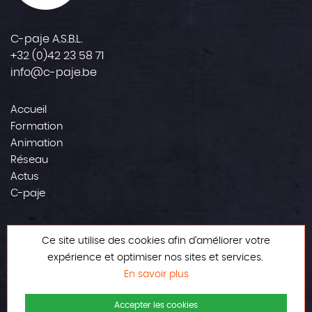
C-paje A.S.B.L.
+32 (0)42 23 58 71
info@c-paje.be
Accueil
Formation
Animation
Réseau
Actus
C-paje
Contact
Ce site utilise des cookies afin d’améliorer votre
Mentions légales
expérience et optimiser nos sites et services.
En savoir plus
Accepter les cookies