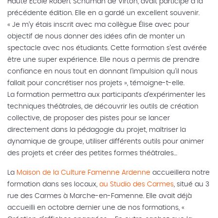
Haute Ecole Robert Schuman de Virton, avait participé à la
précédente édition. Elle en a gardé un excellent souvenir.
« Je m’y étais inscrit avec ma collègue Élise avec pour
objectif de nous donner des idées afin de monter un
spectacle avec nos étudiants. Cette formation s’est avérée
être une super expérience. Elle nous a permis de prendre
confiance en nous tout en donnant l’impulsion qu’il nous
fallait pour concrétiser nos projets », témoigne-t-elle.
La formation permettra aux participants d’expérimenter les
techniques théâtrales, de découvrir les outils de création
collective, de proposer des pistes pour se lancer
directement dans la pédagogie du projet, maîtriser la
dynamique de groupe, utiliser différents outils pour animer
des projets et créer des petites formes théâtrales…
La
Maison de la Culture Famenne Ardenne
accueillera notre
formation dans ses locaux,
au Studio des Carmes
, situé au 3
rue des Carmes à Marche-en-Famenne. Elle avait déjà
accueilli en octobre dernier une de nos formations, «