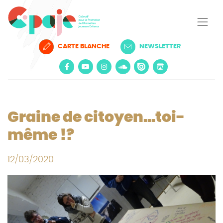
CARTE BLANCHE
NEWSLETTER
Graine de citoyen...toi-
même !?
12/03/2020