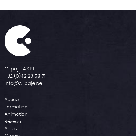
C-paje A.S.B.L.
+32 (0)42 23 58 71
info@c-paje.be
Accueil
Formation
Animation
Réseau
Actus